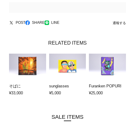
POST
SHARE
LINE
通報する
RELATED ITEMS
そばに
sunglasses
Furanken POPURI
¥33,000
¥5,000
¥25,000
SALE ITEMS