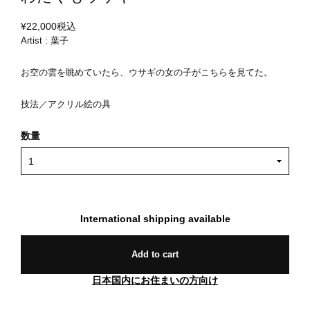
¥22,000
税込
Artist : 葉子
お空の雲を眺めていたら、ウサギの女の子がこちらを見てた。
技法／アクリル絵の具
数量
International shipping available
Add to cart
日本国内にお住まいの方向け