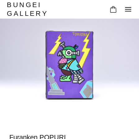
BUNGEI
GALLERY
Furanken POPURI