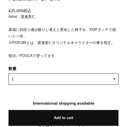
¥25,000
税込
Artist : 渡邊直仁
墓場に彷徨う魂が蘇りし者えと変化した様子を、POPタッチで描
いた一作。
※POPURIとは、渡邊直仁オリジナルキャラクターの事を指す。
技法／POSCAで塗ってます
数量
International shipping available
Add to cart