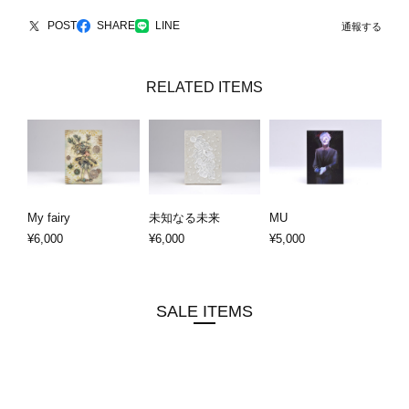
POST
SHARE
LINE
通報する
RELATED ITEMS
My fairy
未知なる未来
MU
¥6,000
¥6,000
¥5,000
SALE ITEMS