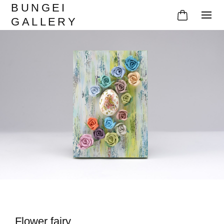
BUNGEI
GALLERY
Flower fairy