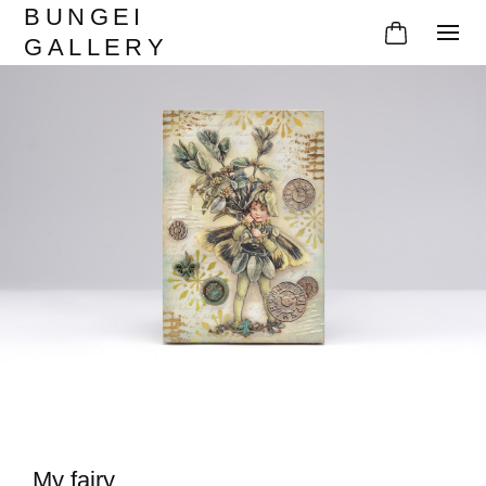
BUNGEI
GALLERY
My fairy