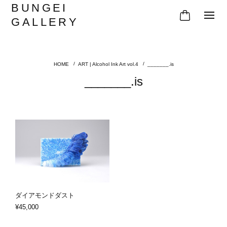
BUNGEI
GALLERY
ART | Alcohol Ink Art vol.4
_______.is
_______.is
ダイアモンドダスト
¥45,000