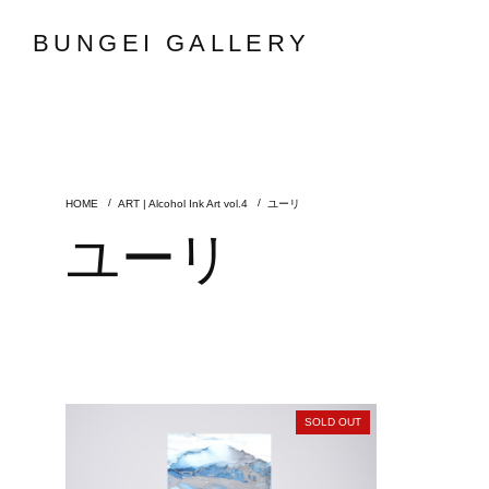
BUNGEI GALLERY
ART | Alcohol Ink Art vol.4
ユーリ
ユーリ
SOLD OUT