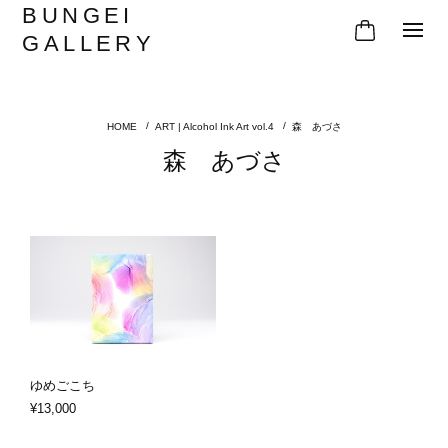
BUNGEI
GALLERY
ART | Alcohol Ink Art vol.4
森 あづさ
森 あづさ
ゆめごこち
¥13,000