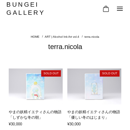
BUNGEI
GALLERY
ART | Alcohol Ink Art vol.4
terra.nicola
terra.nicola
SOLD OUT
SOLD OUT
やまの妖精イエティさんの物語
やまの妖精イエティさんの物語
「しずかな冬の朝」
「優しい冬のはじまり」
¥30,000
¥30,000