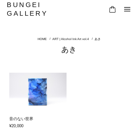
BUNGEI
GALLERY
ART | Alcohol Ink Art vol.4
あき
あき
音のない世界
¥20,000