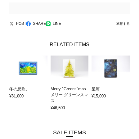
POST
SHARE
LINE
通報する
RELATED ITEMS
冬の息吹。
Merry "Greens"mas
星屑
メリー グリーンスマ
¥31,000
¥15,000
ス
¥46,500
SALE ITEMS