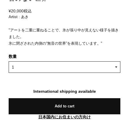
¥20,000
税込
Artist : あき
"アートを二重に重ねることで、氷が張り中が見えない様子を描き
ました。
氷に閉ざされた内側の“無音の世界”を表現しています。"
数量
International shipping available
Add to cart
日本国内にお住まいの方向け