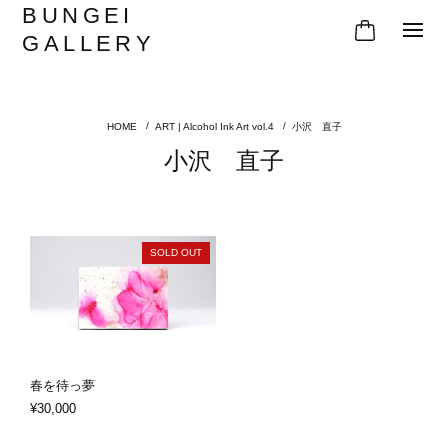
BUNGEI
GALLERY
ART | Alcohol Ink Art vol.4
小沢 直子
小沢 直子
SOLD OUT
春を待っ夢
¥30,000