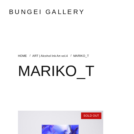
BUNGEI GALLERY
ART | Alcohol Ink Art vol.4
MARIKO_T
MARIKO_T
SOLD OUT