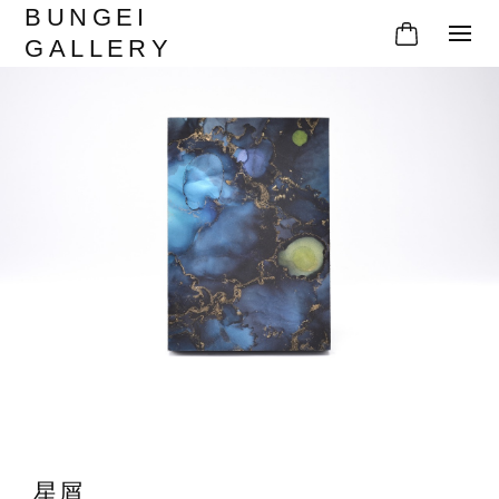
BUNGEI
GALLERY
星屑