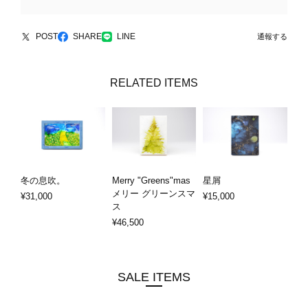
POST
SHARE
LINE
通報する
RELATED ITEMS
冬の息吹。
Merry "Greens"mas
星屑
メリー グリーンスマ
¥31,000
¥15,000
ス
¥46,500
SALE ITEMS