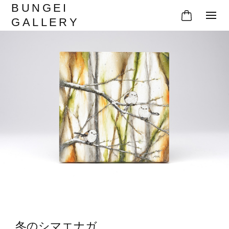
BUNGEI
GALLERY
冬のシマエナガ