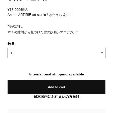
¥15,000
税込
Artist : ARTIRIE art studio / きたうち あいこ
"冬の訪れ。
木々の隙間から見つけた雪の妖精シマエナガ。"
数量
International shipping available
Add to cart
日本国内にお住まいの方向け