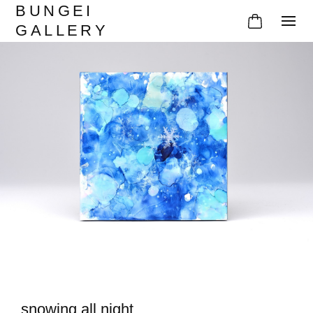
BUNGEI
GALLERY
snowing all night