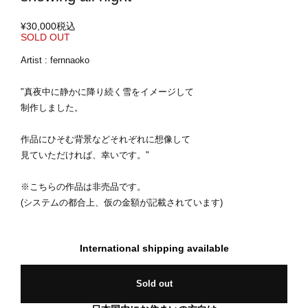
¥30,000
税込
SOLD OUT
Artist : fernnaoko
"真夜中に静かに降り続く雪をイメージして
制作しました。
作品にひそむ背景などそれぞれに想像して
見ていただければ、幸いです。"
※こちらの作品は非売品です。
(システムの都合上、仮の金額が記載されています)
International shipping available
Sold out