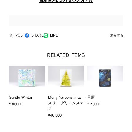
日本国内にお住まいの方向け
POST
SHARE
LINE
通報する
RELATED ITEMS
Gentle Winter
Merry "Greens"mas
星屑
メリー グリーンスマ
¥30,000
¥15,000
ス
¥46,500