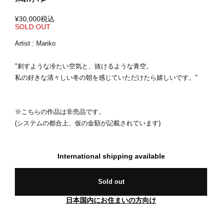
¥30,000
税込
SOLD OUT
Artist : Mariko
"刺すような冷たい空気と、抜けるような青空。
私の好きな清々しい冬の朝を感じていただけたら嬉しいです。"
※こちらの作品は非売品です。
(システムの都合上、仮の金額が記載されています)
International shipping available
Sold out
日本国内にお住まいの方向け