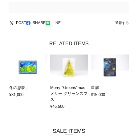
POST
SHARE
LINE
通報する
RELATED ITEMS
冬の息吹。
Merry "Greens"mas
星屑
メリー グリーンスマ
¥31,000
¥15,000
ス
¥46,500
SALE ITEMS