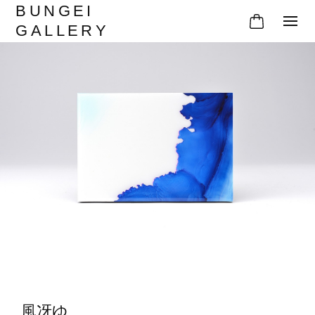
BUNGEI
GALLERY
風冴ゆ