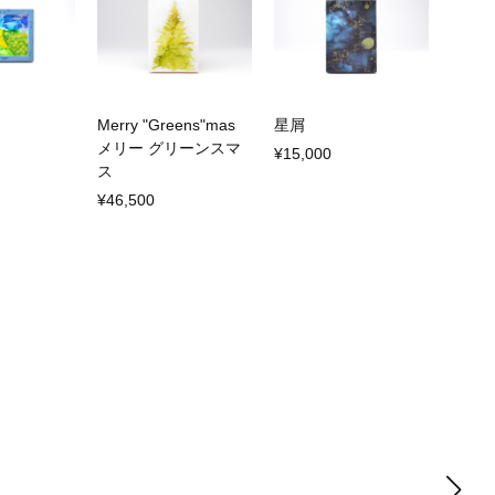
Merry "Greens"mas
星屑
メリー グリーンスマ
¥15,000
ス
¥46,500