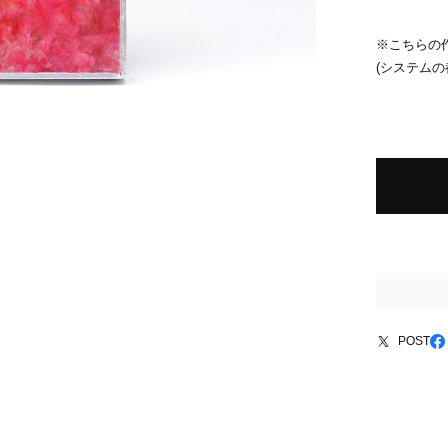
※こちらの
(システム
POST