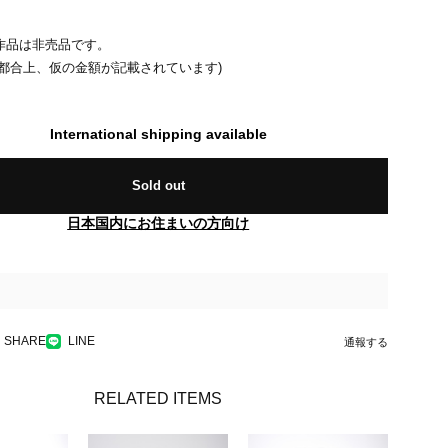
作品は非売品です。
の都合上、仮の金額が記載されています)
International shipping available
Sold out
日本国内にお住まいの方向け
SHARE
LINE
通報する
RELATED ITEMS