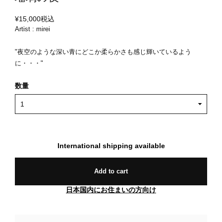
¥15,000
税込
Artist : mirei
"夜空のような深い青にどこか柔らかさも感じ輝いているよう
に・・・"
数量
International shipping available
Add to cart
日本国内にお住まいの方向け