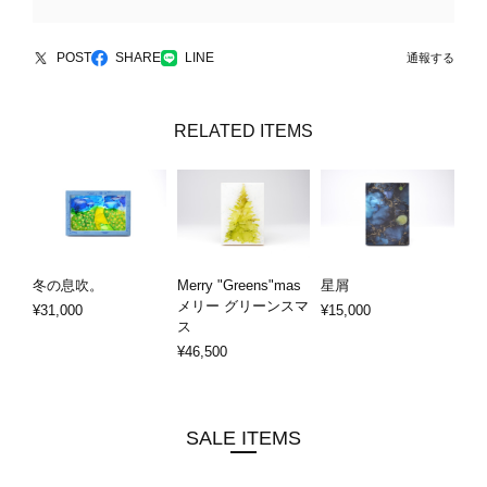
POST
SHARE
LINE
通報する
RELATED ITEMS
冬の息吹。
Merry "Greens"mas
星屑
メリー グリーンスマ
¥31,000
¥15,000
ス
¥46,500
SALE ITEMS