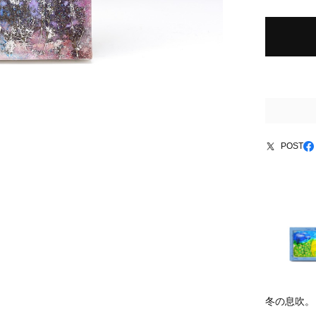
POST
冬の息吹。