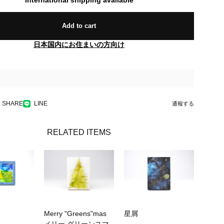
Add to cart
日本国内にお住まいの方向け
SHARE
LINE
通報する
RELATED ITEMS
Merry "Greens"mas
星屑