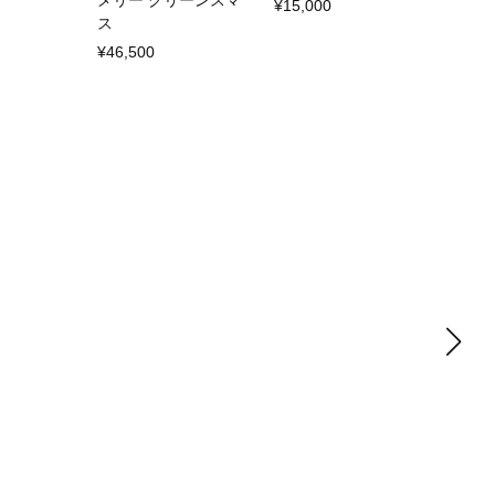
メリー グリーンスマ
¥15,000
ス
¥46,500