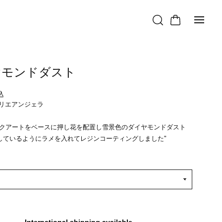
ヤモンドダスト
込
 アトリエアンジェラ
ンクアートをベースに押し花を配置し雪景色のダイヤモンドダスト
しているようにラメを入れてレジンコーティングしました"
International shipping available