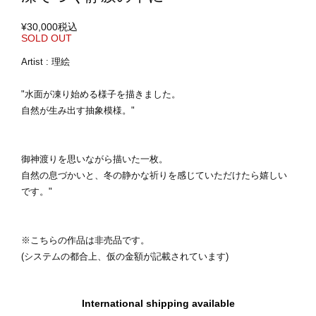
¥30,000
税込
SOLD OUT
Artist : 理絵
"水面が凍り始める様子を描きました。
自然が生み出す抽象模様。"
御神渡りを思いながら描いた一枚。
自然の息づかいと、冬の静かな祈りを感じていただけたら嬉しい
です。"
※こちらの作品は非売品です。
(システムの都合上、仮の金額が記載されています)
International shipping available