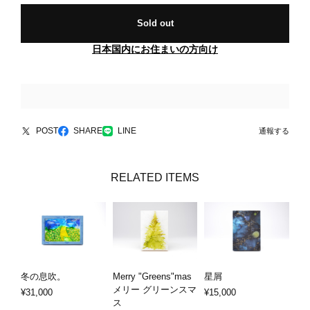
Sold out
日本国内にお住まいの方向け
POST
SHARE
LINE
通報する
RELATED ITEMS
冬の息吹。
Merry "Greens"mas
星屑
メリー グリーンスマ
¥31,000
¥15,000
ス