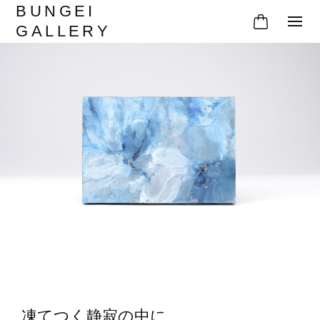
BUNGEI
GALLERY
凍てつく静寂の中に